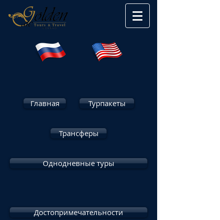
Главная
Турпакеты
Трансферы
Однодневные туры
Достопримечательности