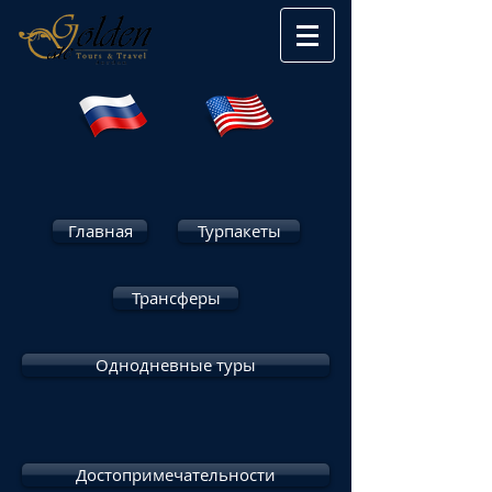
Главная
Турпакеты
Трансферы
Однодневные туры
Достопримечательности